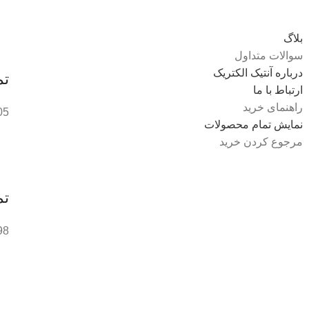
بلاگ
سوالات متداول
درباره آنتیک الکتریک
تم
ارتباط با ما
راهنمای خرید
2647
نمایش تمام محصولات
مرجوع کردن خرید
تم
7669