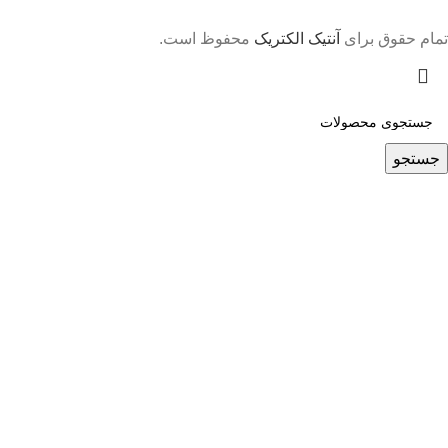
تمام حقوق برای
آنتیک الکتریک
محفوظ است.
جستجو