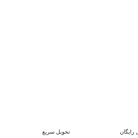
 رایگان
تحویل سریع