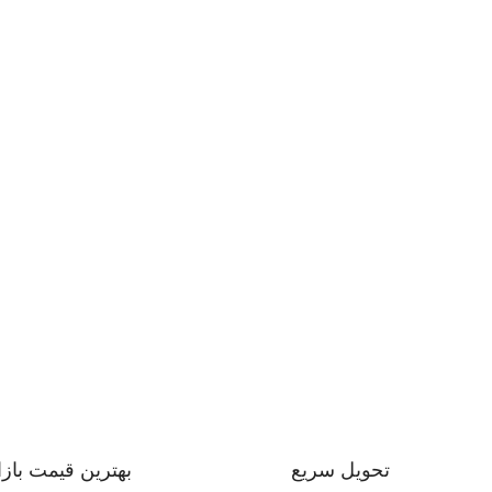
تحویل سریع
بهترین قیمت بازا