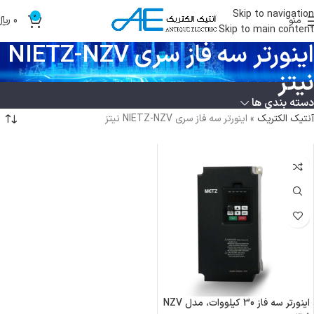
Skip to navigation
0
منو
0
﷼
Skip to main content
اینورتر سه فاز سری NIETZ-NZV
نیتز
دسته بندی ها
آنتیک الکتریک
»
اینورتر سه فاز سری NIETZ-NZV نیتز
اینورتر سه فاز 30 کیلووات، مدل NZV