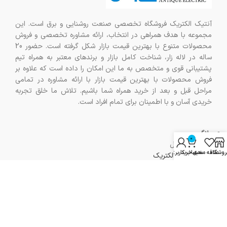
آنتیک الکتریک فروشگاه تخصصی صنعت روشنایی و برق است. این
مجموعه با هدف همراهی در انتخاب، ارائه مشاوره تخصصی و فروش
محصولات متنوع با بهترین قیمت بازار شکل گرفته است. حضور 20
ساله در لاله زار، شناخت کامل بازار و برندهای معتبر به همراه تیم
پشتیبانی قوی و متخصص به ما این امکان را داده است که علاوه بر
فروش محصولات با بهترین قیمت بازار با ارائه مشاوره در تمامی
مراحل قبل و بعد از خرید همراه شما باشیم. تلاش ما خلق تجربه
خریدی آسان و با اطمینان برای تمام افراد است.
بلاگ
0
سوالات متداول
روشگاه
علاقه مندی
سبد خرید
حساب کاربری من
درباره آنتیک الکتریک
ارتباط با ما
راهنمای خرید
نمایش تمام محصولات
مرجوع کردن خرید