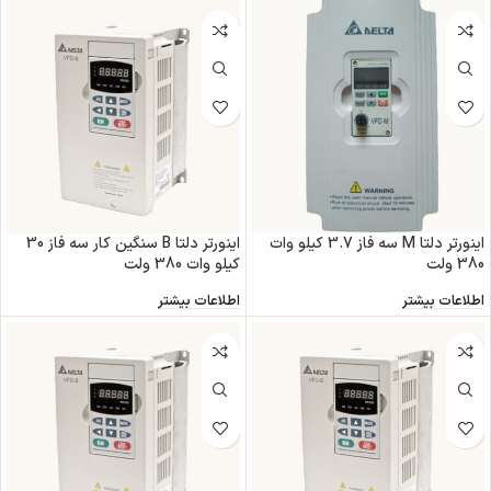
اینورتر دلتا M سه فاز 3.7 کیلو وات
اینورتر دلتا B سنگین کار سه فاز 30
380 ولت
کیلو وات 380 ولت
اطلاعات بیشتر
اطلاعات بیشتر