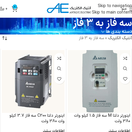
Skip to navigation
0
منو
0
﷼
Skip to main content
سه فاز به 3 فاز
دسته بندی ها
آنتیک الکتریک
»
سه فاز به 3 فاز
اینورتر دلتا M سه فاز 1.5 کیلو وات
اینورتر دلتا C200 سه فاز 3.7 کیلو
380 ولت
وات 380 ولت
اطلاعات بیشتر
اطلاعات بیشتر