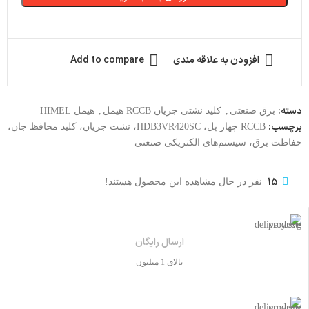
افزودن به علاقه مندی
Add to compare
دسته:
برق صنعتی
,
کلید نشتی جریان RCCB هیمل
,
هیمل HIMEL
برچسب:
RCCB چهار پل، HDB3VR420SC، نشت جریان، کلید محافظ جان،
حفاظت برق، سیستم‌های الکتریکی صنعتی
15
نفر در حال مشاهده این محصول هستند!
ارسال رایگان
بالای 1 میلیون