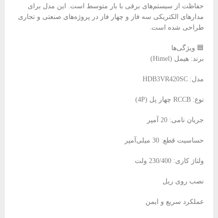
حفاظت از سیستم‌های برقی با بار متوسط است. این مدل برای
مدارهای الکتریکی سه فاز و چهار فاز در پروژه‌های صنعتی و تجاری
طراحی شده است.
🟦 ویژگی‌ها
برند: هیمل (Himel)
مدل: HDB3VR420SC
نوع: RCCB چهار پل (4P)
جریان نامی: 20 آمپر
حساسیت قطع: 30 میلی‌آمپر
ولتاژ کاری: 230/400 ولت
نصب روی ریل
عملکرد سریع و ایمن