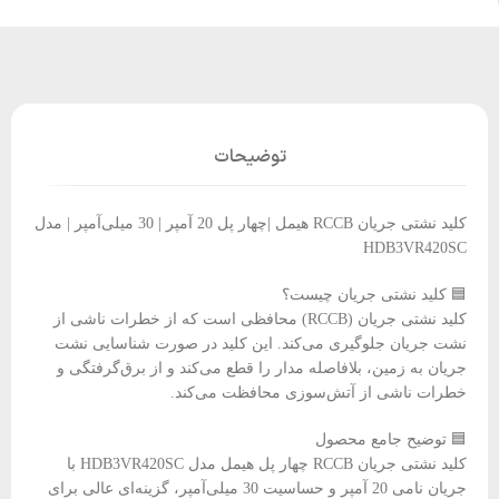
توضیحات
کلید نشتی جریان RCCB هیمل |چهار پل 20 آمپر | 30 میلی‌آمپر | مدل
HDB3VR420SC
🟦 کلید نشتی جریان چیست؟
کلید نشتی جریان (RCCB) محافظی است که از خطرات ناشی از
نشت جریان جلوگیری می‌کند. این کلید در صورت شناسایی نشت
جریان به زمین، بلافاصله مدار را قطع می‌کند و از برق‌گرفتگی و
خطرات ناشی از آتش‌سوزی محافظت می‌کند.
🟦 توضیح جامع محصول
کلید نشتی جریان RCCB چهار پل هیمل مدل HDB3VR420SC با
جریان نامی 20 آمپر و حساسیت 30 میلی‌آمپر، گزینه‌ای عالی برای