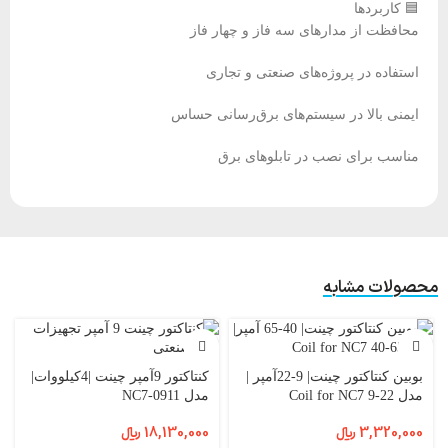
🟦 کاربردها
محافظت از مدارهای سه فاز و چهار فاز
استفاده در پروژه‌های صنعتی و تجاری
ایمنی بالا در سیستم‌های برق‌رسانی حساس
مناسب برای نصب در تابلوهای برق
محصولات مشابه
بوبین کنتاکتور چینت| 9-22آمپر |
کنتاکتور 9آمپر چینت |4کیلووات|
مدل Coil for NC7 9-22
مدل NC7-0911
3,320,000
﷼
18,130,000
﷼