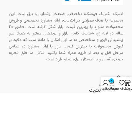
آنتیک الکتریک فروشگاه تخصصی صنعت روشنایی و برق است. این
مجموعه با هدف همراهی در انتخاب، ارائه مشاوره تخصصی و فروش
محصولات متنوع با بهترین قیمت بازار شکل گرفته است. حضور 20
ساله در لاله زار، شناخت کامل بازار و برندهای معتبر به همراه تیم
پشتیبانی قوی و متخصص به ما این امکان را داده است که علاوه بر
فروش محصولات با بهترین قیمت بازار با ارائه مشاوره در تمامی
مراحل قبل و بعد از خرید همراه شما باشیم. تلاش ما خلق تجربه
خریدی آسان و با اطمینان برای تمام افراد است.
بلاگ
0
سوالات متداول
روشگاه
علاقه مندی
سبد خرید
حساب کاربری من
درباره آنتیک الکتریک
ارتباط با ما
راهنمای خرید
نمایش تمام محصولات
مرجوع کردن خرید