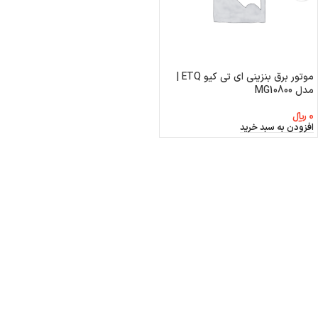
موتور برق بنزینی ای تی کیو ETQ |
مدل MG10800
0
﷼
افزودن به سبد خرید