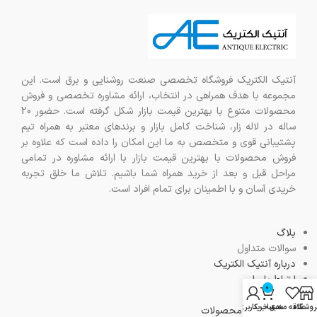
آنتیک الکتریک فروشگاه تخصصی صنعت روشنایی و برق است. این
مجموعه با هدف همراهی در انتخاب، ارائه مشاوره تخصصی و فروش
محصولات متنوع با بهترین قیمت بازار شکل گرفته است. حضور 20
ساله در لاله زار، شناخت کامل بازار و برندهای معتبر به همراه تیم
پشتیبانی قوی و متخصص به ما این امکان را داده است که علاوه بر
فروش محصولات با بهترین قیمت بازار با ارائه مشاوره در تمامی
مراحل قبل و بعد از خرید همراه شما باشیم. تلاش ما خلق تجربه
خریدی آسان و با اطمینان برای تمام افراد است.
بلاگ
سوالات متداول
درباره آنتیک الکتریک
ارتباط با ما
0
راهنمای خرید
روشگاه
علاقه مندی
سبد خرید
حساب کاربری من
نمایش تمام محصولات