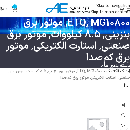
Skip to navigation
0
منو
0
﷼
Skip to main content
ETQ, MG10800, موتور برق
بنزینی, ۸.۵ کیلووات, موتور برق
صنعتی, استارت الکتریکی, موتور
برق کم‌صدا
دسته بندی ها
آنتیک الکتریک
»
ETQ, MG10800, موتور برق بنزینی, ۸.۵ کیلووات, موتور برق
صنعتی, استارت الکتریکی, موتور برق کم‌صدا