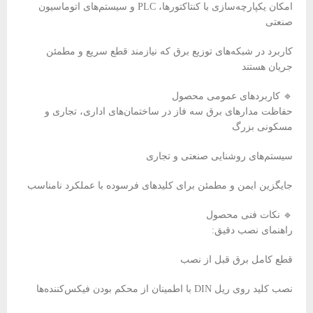
امکان یکپارچه‌سازی با کنتاکتورها، PLC و سیستم‌های اتوماسیون
صنعتی
کاربرد در شبکه‌های توزیع برق که نیازمند قطع سریع و مطمئن
جریان هستند
🔹 کاربردهای عمومی محصول
حفاظت مدارهای برق سه فاز در ساختمان‌های اداری، تجاری و
مسکونی بزرگ
سیستم‌های روشنایی صنعتی و تجاری
جایگزین ایمن و مطمئن برای کلیدهای فرسوده با عملکرد نامناسب
🔹 نکات فنی محصول
راهنمای نصب دقیق:
قطع کامل برق قبل از نصب
نصب کلید روی ریل DIN با اطمینان از محکم بودن فیکس‌کننده‌ها