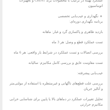
عملکرد بهینه در ترکیب با محصولات برند CHINT و تجهیزات
اتوماسیون
🔹 نگهداری و عیب‌یابی تخصصی
برنامه نگهداری دوره‌ای:
بازدید ظاهری و پاکسازی گرد و غبار: ماهانه
تست عملکرد قطع و وصل: هر 3 ماه
بررسی اتصالات و تست عملکرد در شرایط بار واقعی: هر 6 ماه
تست مقاومت عایق و بررسی کامل مکانیزم: سالیانه
عیب‌یابی پیشرفته:
بررسی علت قطع‌های ناگهانی و غیرمنتظره با استفاده از مولتی‌متر
و آنالیز جریان
تحلیل تغییرات عملکرد در دماهای بالا یا پایین برای شناسایی خرابی
مکانیزم حرارتی