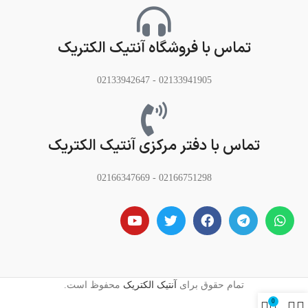
تماس با فروشگاه آنتیک الکتریک
02133941905 - 02133942647
تماس با دفتر مرکزی آنتیک الکتریک
02166751298 - 02166347669
تمام حقوق برای
آنتیک الکتریک
محفوظ است.
0