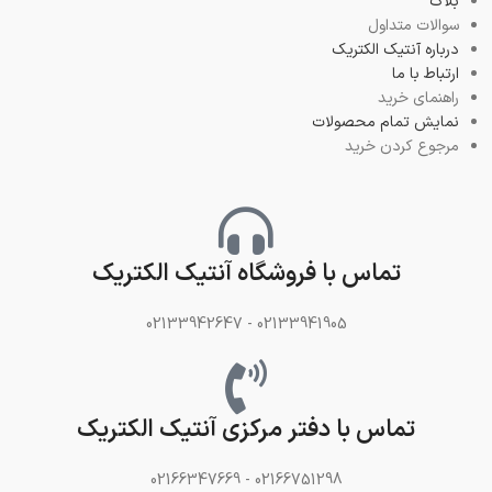
بلاگ
سوالات متداول
درباره آنتیک الکتریک
ارتباط با ما
راهنمای خرید
نمایش تمام محصولات
مرجوع کردن خرید
تماس با فروشگاه آنتیک الکتریک
02133941905 - 02133942647
تماس با دفتر مرکزی آنتیک الکتریک
02166751298 - 02166347669