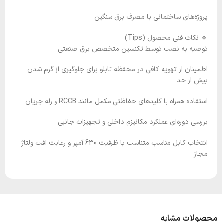
پروژه‌های ساختمانی با مصرف برق سنگین
🔹 نکات فنی محصول (Tips)
توصیه به نصب توسط تکنسین متخصص برق صنعتی
اطمینان از تهویه کافی در محفظه تابلو برای جلوگیری از گرم شدن
بیش از حد
استفاده همراه با کلیدهای حفاظتی مکمل مانند RCCB و رله جریان
بررسی دوره‌ای عملکرد مکانیزم داخلی و تجهیزات جانبی
انتخاب کابل مناسب متناسب با ظرفیت 630 آمپر و رعایت افت ولتاژ
مجاز
محصولات مشابه