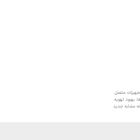
تجهیزات متصل
 بهبود تهویه
نه مشابه جدید