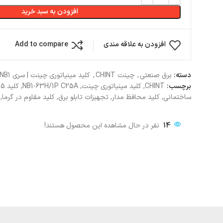
افزودن به سبد خرید
افزودن به علاقه مندی
Add to compare
دسته:
برق صنعتی
,
چینت CHINT
,
کلید مینیاتوری چینت | سری NB1
برچسب:
ساختمانی, کلید محافظ مدار, تجهیزات تابلو برق, کلید مقاوم در گرما,
14
نفر در حال مشاهده این محصول هستند!