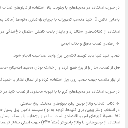
در صورت استفاده در محیط‌های با رطوبت بالا، استفاده از تابلوهای ضدآب 
به‌دلیل کلاس C، کلید مناسب تجهیزات با جریان راه‌اندازی متوسط (مانند پمپ و کولر) است.
استفاده از کنتاکت‌های استاندارد و پایدار باعث کاهش احتمال داغ‌شدگی در
🔹 راهنمای نصب دقیق و نکات ایمنی
نصب کلید تنها باید توسط تکنسین برق واجد صلاحیت انجام شود.
قبل از نصب، مدار را از برق قطع کرده و از خشک بودن محیط اطمینان حاصل
از ابزار مناسب جهت نصب روی ریل استفاده کرده و از اعمال فشار یا خمیدگ
در صورت استفاده در محیط‌های گرم یا با تهویه محدود، از نصب کلید در کن
🔹 نکات انتخاب ولتاژ بوبین برای پروژه‌های مختلف برق صنعتی
استفاده از بوبین‌هایی با ولتاژ پایین‌تر (مثلاً 24V) جهت ایمنی بیشتر توصیه می‌شود.