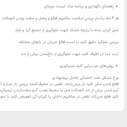
🔹 راهنمای نگهداری و برنامه چک لیست دوره‌ای
هر 6 ماه یک‌بار بررسی سلامت مکانیزم قطع و وصل و سفت بودن اتصالات
تمیز کردن بدنه با پارچه خشک جهت جلوگیری از تجمع گرد و غبار
بررسی عملکرد دقیق کلید با تست قطع جریان در بارهای مختلف
ثبت دما در اطراف کلید جهت جلوگیری از داغ‌شدن بیش از حد
🔹 روش‌های عیب‌یابی کلید مینیاتوری
نوع مشکل علت احتمالی راه‌حل پیشنهادی
قطع شدن مکرر کلید بار بیش‌ازحد، نقص در مصرف‌کننده بررسی بار مدار و 
گرم شدن بیش از حد اتصالات شل یا محیط نصب گرم سفت‌کردن ترمینال‌ها،
کلید قطع نمی‌کند نقص در مکانیزم داخلی یا گیرکردگی تعویض کلید با نمو