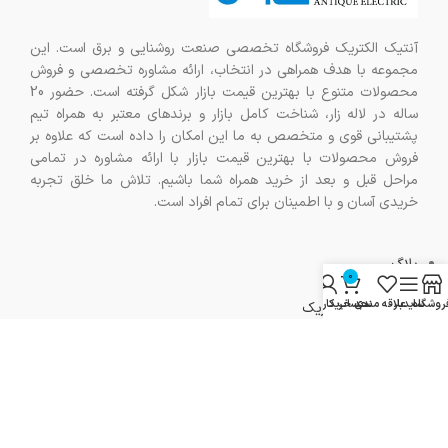
آنتیک الکتریک فروشگاه تخصصی صنعت روشنایی و برق است. این
مجموعه با هدف همراهی در انتخاب، ارائه مشاوره تخصصی و فروش
محصولات متنوع با بهترین قیمت بازار شکل گرفته است. حضور 20
ساله در لاله زار، شناخت کامل بازار و برندهای معتبر به همراه تیم
پشتیبانی قوی و متخصص به ما این امکان را داده است که علاوه بر
فروش محصولات با بهترین قیمت بازار با ارائه مشاوره در تمامی
مراحل قبل و بعد از خرید همراه شما باشیم. تلاش ما خلق تجربه
خریدی آسان و با اطمینان برای تمام افراد است.
بلاگ
0
سوالات متداول
روشگاه
سایدبار
علاقه مندی
سبد خرید
حساب کاربری من
درباره آنتیک الکتریک
ارتباط با ما
راهنمای خرید
نمایش تمام محصولات
مرجوع کردن خرید